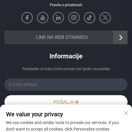
Pravila o privatnosti
https://senangbz.en.alibaba.com
LINK NA WEB STRANICU
Informacije
Pretplatite se kako biste primali naš tjedni newsletter
POŠALJI
We value your privacy
Wechat / Whatsapp
We use cookies and similar tools to provide our services. If you
don't want to accept all cookies, click Personalize cookies.