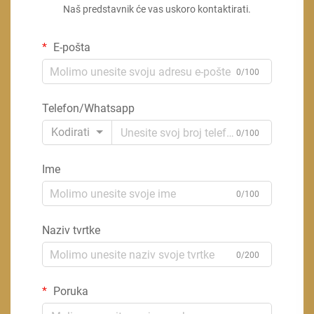
Naš predstavnik će vas uskoro kontaktirati.
E-pošta
0/100
Telefon/Whatsapp
Kodirati
0/100
Ime
0/100
Naziv tvrtke
0/200
Poruka