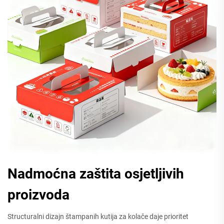
Nadmoćna zaštita osjetljivih
proizvoda
Structuralni dizajn štampanih kutija za kolače daje prioritet