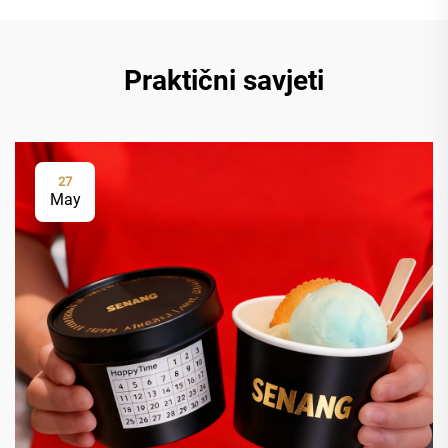
Praktični savjeti
27
May