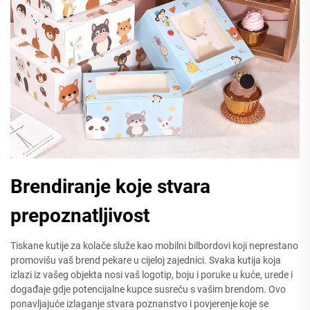
Brendiranje koje stvara
prepoznatljivost
Tiskane kutije za kolače služe kao mobilni bilbordovi koji neprestano
promovišu vaš brend pekare u cijeloj zajednici. Svaka kutija koja
izlazi iz vašeg objekta nosi vaš logotip, boju i poruke u kuće, urede i
događaje gdje potencijalne kupce susreću s vašim brendom. Ovo
ponavljajuće izlaganje stvara poznanstvo i povjerenje koje se