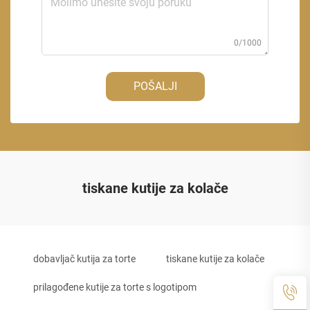
0/1000
POŠALJI
tiskane kutije za kolače
dobavljač kutija za torte
tiskane kutije za kolače
prilagođene kutije za torte s logotipom