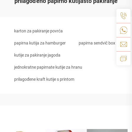
prilagođeno papirno kutijasto pakiranje
karton za pakiranje povrća
papirna kutija za hamburger
papirna sendvič box
kutije za pakiranje jagoda
jednokratne papirnate kutije za hranu
prilagođene kraft kutije s printom