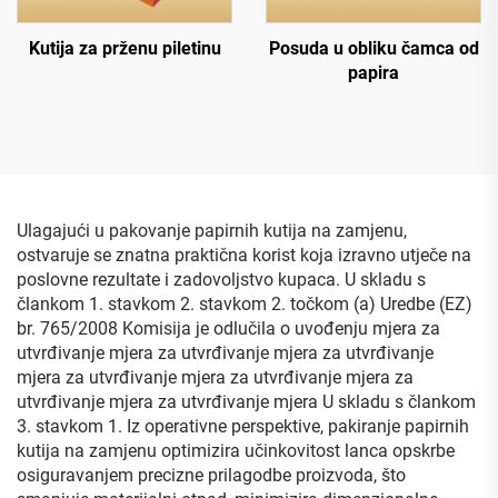
Kutija za prženu piletinu
Posuda u obliku čamca od
papira
Ulagajući u pakovanje papirnih kutija na zamjenu,
ostvaruje se znatna praktična korist koja izravno utječe na
poslovne rezultate i zadovoljstvo kupaca. U skladu s
člankom 1. stavkom 2. stavkom 2. točkom (a) Uredbe (EZ)
br. 765/2008 Komisija je odlučila o uvođenju mjera za
utvrđivanje mjera za utvrđivanje mjera za utvrđivanje
mjera za utvrđivanje mjera za utvrđivanje mjera za
utvrđivanje mjera za utvrđivanje mjera U skladu s člankom
3. stavkom 1. Iz operativne perspektive, pakiranje papirnih
kutija na zamjenu optimizira učinkovitost lanca opskrbe
osiguravanjem precizne prilagodbe proizvoda, što