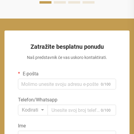
Zatražite besplatnu ponudu
Naš predstavnik će vas uskoro kontaktirati.
E-pošta
0/100
Telefon/Whatsapp
Kodirati
0/100
Ime