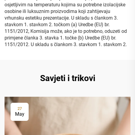
osjetljivim na temperaturu kojima su potrebne izolacijske
osobine ili luksuznim proizvodima koji zahtijevaju
vrhunsku estetiku prezentacije. U skladu s člankom 3.
stavkom 1. stavkom 2. točkom (a) Uredbe (EU) br.
1151/2012, Komisija može, ako je to potrebno, oduzeti od
primjene članka 3. stavka 1. točke (b) Uredbe (EU) br.
1151/2012. U skladu s člankom 3. stavkom 1. stavkom 2.
Savjeti i trikovi
27
May