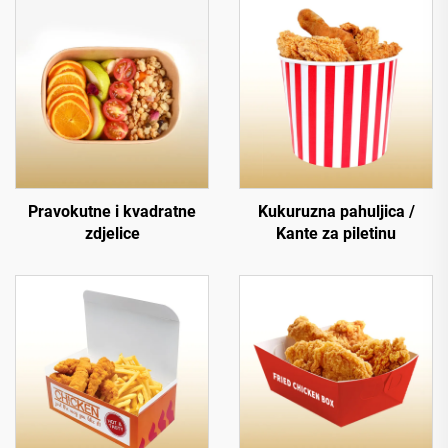
Pravokutne i kvadratne
Kukuruzna pahuljica /
zdjelice
Kante za piletinu