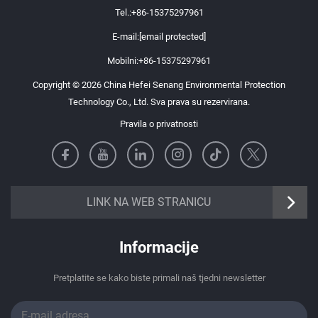
Tel.:
+86-15375297961
E-mail:
[email protected]
Mobilni:
+86-15375297961
Copyright © 2026 China Hefei Senang Environmental Protection
Technology Co., Ltd. Sva prava su rezervirana.
Pravila o privatnosti
https://senangbz.en.alibaba.com
LINK NA WEB STRANICU
Informacije
Pretplatite se kako biste primali naš tjedni newsletter