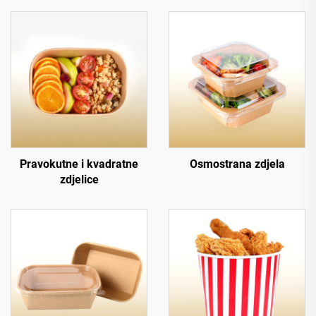
Pravokutne i kvadratne
Osmostrana zdjela
zdjelice