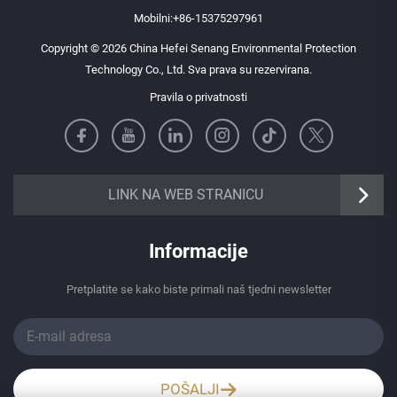
Mobilni:
+86-15375297961
Copyright © 2026 China Hefei Senang Environmental Protection
Technology Co., Ltd. Sva prava su rezervirana.
Pravila o privatnosti
https://senangbz.en.alibaba.com
LINK NA WEB STRANICU
Informacije
Pretplatite se kako biste primali naš tjedni newsletter
POŠALJI