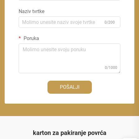
Naziv tvrtke
0/200
Poruka
0/1000
POŠALJI
karton za pakiranje povrća