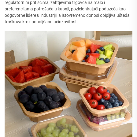
regulatornim pritiscima, zahtjevima trgovca na malo i
preferencijama potrošača u kupnji, pozicionirajući poduzeća kao
odgovorne lidere u industriji, a istovremeno donosi opipljiva ušteda
troškova kroz poboljšanu učinkovitost.