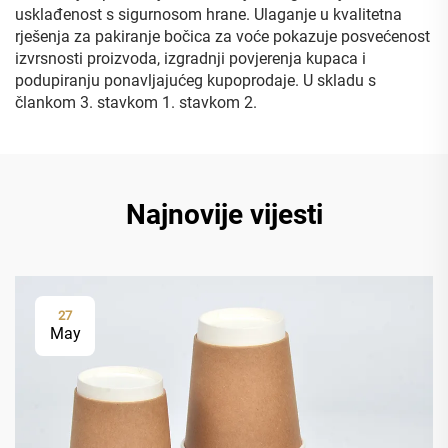
usklađenost s sigurnosom hrane. Ulaganje u kvalitetna
rješenja za pakiranje bočica za voće pokazuje posvećenost
izvrsnosti proizvoda, izgradnji povjerenja kupaca i
podupiranju ponavljajućeg kupoprodaje. U skladu s
člankom 3. stavkom 1. stavkom 2.
Najnovije vijesti
27
May