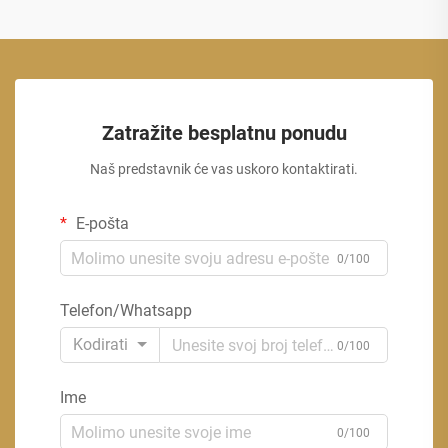
Zatražite besplatnu ponudu
Naš predstavnik će vas uskoro kontaktirati.
E-pošta
0/100
Telefon/Whatsapp
Kodirati
0/100
Ime
0/100