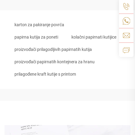
karton za pakiranje povrća
papirna kutija za poneti
kolačni papirnati kutijice
proizvođači prilagodljivih papirnatih kutija
proizvođači papirnatih kontejnera za hranu
prilagođene kraft kutije s printom