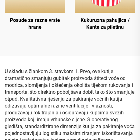
Posude za razne vrste
Kukuruzna pahuljica /
hrane
Kante za piletinu
U skladu s člankom 3. stavkom 1. Prvo, ove kutije
dramatično smanjuju gubitak proizvoda štiteći voće od
modrica, slomljenja i oštećenja okoliša tijekom rukovanja i
transporta, što direktno poboljšava dobit tako što smanjuje
otpad. Kvalitativna rješenja za pakiranje voćnih kutija
održavaju optimalne razine ventilacije i vlažnosti,
produžavaju rok trajanja i osiguravaju kupcima svežih
proizvoda koji imaju vrhunske cijene. S operativnog
gledišta, standardizirane dimenzije kutija za pakiranje voća
pojednostavljuju logistiku maksimiziranjem iskorištavanja