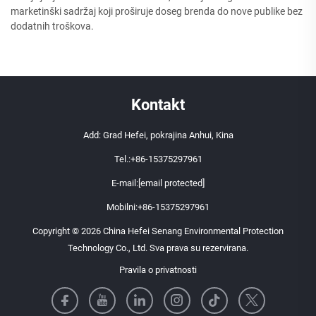
marketinški sadržaj koji proširuje doseg brenda do nove publike bez
dodatnih troškova.
Kontakt
Add: Grad Hefei, pokrajina Anhui, Kina
Tel.:
+86-15375297961
E-mail:
[email protected]
Mobilni:
+86-15375297961
Copyright © 2026 China Hefei Senang Environmental Protection
Technology Co., Ltd. Sva prava su rezervirana.
Pravila o privatnosti