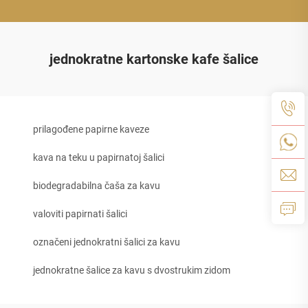
jednokratne kartonske kafe šalice
prilagođene papirne kaveze
kava na teku u papirnatoj šalici
biodegradabilna čaša za kavu
valoviti papirnati šalici
označeni jednokratni šalici za kavu
jednokratne šalice za kavu s dvostrukim zidom