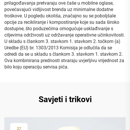
prilagođavanja pretvaraju ove čaše u mobilne oglase,
povećavajući vidljivost brenda uz minimalne dodatne
troškove. U pogledu okoliša, značajno su se poboljšale
opcije za recikliranje i kompostiranje koje su sada široko
dostupne, što poduzećima omogućuje usklađivanje s
ciljevima održivosti uz održavanje operativne učinkovitosti.
U skladu s člankom 3. stavkom 1. stavkom 2. točkom (a)
Uredbe (EU) br. 1303/2013 Komisija je odlučila da se
odredi da se u skladu s člankom 3. stavkom 1. stavkom 2.
Ova kombinirana prednosti stvaraju uvjerljivu vrijednost za
bilo koju operaciju servisa pića.
Savjeti i trikovi
27