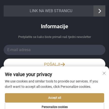
https://senangbz.en.alibaba.com
LINK NA WEB STRANICU
Informacije
Pretplatite se kako biste primali naš tjedni newsletter
POŠALJI
We value your privacy
Wechat / Whatsapp
We use cookies and similar tools to provide our services. If you
don't want to accept all cookies, click Personalize cookies.
Accept all
Personalize cookies