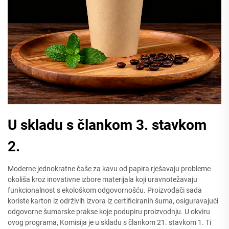
U skladu s člankom 3. stavkom
2.
Moderne jednokratne čaše za kavu od papira rješavaju probleme
okoliša kroz inovativne izbore materijala koji uravnotežavaju
funkcionalnost s ekološkom odgovornošću. Proizvođači sada
koriste karton iz održivih izvora iz certificiranih šuma, osiguravajući
odgovorne šumarske prakse koje podupiru proizvodnju. U okviru
ovog programa, Komisija je u skladu s člankom 21. stavkom 1. Ti