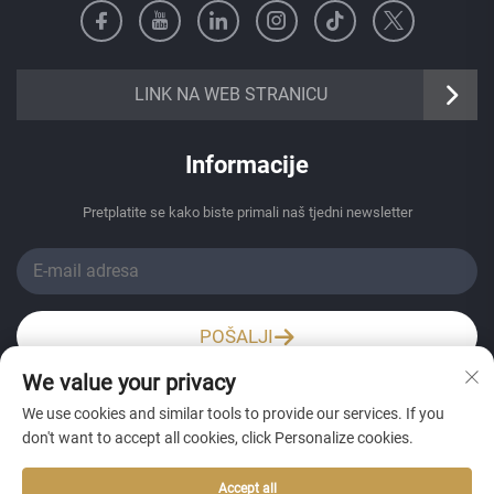
https://senangbz.en.alibaba.com
LINK NA WEB STRANICU
Informacije
Pretplatite se kako biste primali naš tjedni newsletter
POŠALJI
We value your privacy
Wechat / Whatsapp
We use cookies and similar tools to provide our services. If you
don't want to accept all cookies, click Personalize cookies.
Accept all