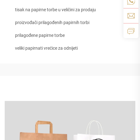
tisak na papirne torbe u veličini za prodaju
proizvođači prilagođenih papirnih torbi
prilagođene papirne torbe
veliki papirnati vrećice za odnijeti