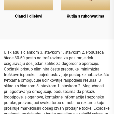
Članci i dijelovi
Kutija s rukohvatima
U skladu s člankom 3. stavkom 1. stavkom 2. Poduzeća
štede 30-50 posto na troškovima za pakiranje dok
osiguravaju dosljedan zalihe za dugoročne operacije.
Općinski pristup eliminira česte preporuke, minimizira
troškove isporuke i pojednostavljuje postupke nabavke, što
tvrtkama omogućuje učinkovitije raspodjelu resursa. U
skladu s člankom 3. stavkom 1. stavkom 2. Mogućnosti
prilagođavanja omogućuju poduzećima da prikažu
logotipove, sloganove, kontaktne informacije i sezonske
poruke, pretvarajući svaku torbu u mobilnu reklamu koja
proširuje marketinški doseg izvan prodajne točke. Ekološke
prednosti pozicioniraju tvrtke povoljno s ekološki svjesnim