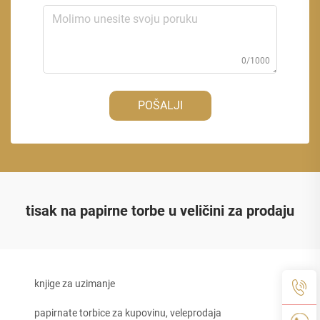
0/1000
POŠALJI
tisak na papirne torbe u veličini za prodaju
knjige za uzimanje
papirnate torbice za kupovinu, veleprodaja