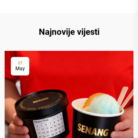
Najnovije vijesti
27
May