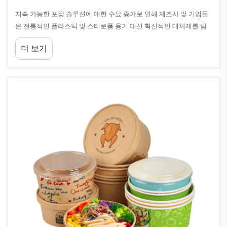
지속 가능한 포장 솔루션에 대한 수요 증가로 인해 제조사 및 기업들
은 전통적인 플라스틱 및 스티로폼 용기 대신 혁신적인 대체재를 탐
색하고 있다. 바가세(bagasse) 포장은 설탕수수 찌꺼기에서 유래된
더 보기
선도적인 친환경 옵션으로 부상하였다...