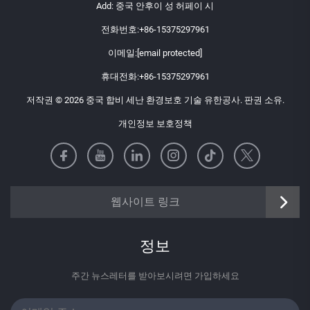
Add: 중국 안후이 성 허페이 시
전화번호:
+86-15375297961
이메일:
[email protected]
휴대전화:
+86-15375297961
저작권 © 2026 중국 합비 세난 환경보호 기술 유한공사. 판권 소유.
개인정보 보호정책
https://senangbz.en.alibaba.com
웹사이트 링크
정보
주간 뉴스레터를 받아보시려면 가입하세요