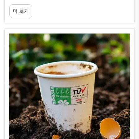
방법을 끊임없이 모색하고 있습니다. 에코 종이 버킷은 이러한 요구
더 보기
를 충족시키는 획기적인 솔루션으로 등장하였습니다.