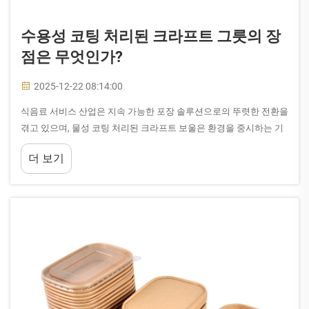
수용성 코팅 처리된 크라프트 그릇의 장
점은 무엇인가?
2025-12-22 08:14:00
식음료 서비스 산업은 지속 가능한 포장 솔루션으로의 뚜렷한 전환을
겪고 있으며, 물성 코팅 처리된 크라프트 보울은 환경을 중시하는 기
업들 사이에서 선호되는 선택지로 부상하고 있습니다. 이러한 혁신적
더 보기
인 용기는 순수한...