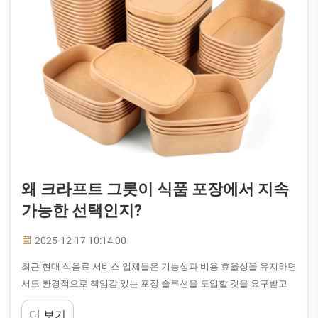
왜 크라프트 그릇이 식품 포장에서 지속
가능한 선택인지?
2025-12-17 10:14:00
최근 현대 식음료 서비스 업체들은 기능성과 비용 효율성을 유지하면
서도 환경적으로 책임감 있는 포장 솔루션을 도입할 것을 요구받고
있습니다. 시장에 등장한 다양한 지속 가능한 대안 중에서 크라프트
더 보기
보울이 주목받고 있습니다...