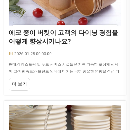
에코 종이 버킷이 고객의 다이닝 경험을
어떻게 향상시키나요?
2026-01-28 00:00:00
현대의 레스토랑 및 푸드 서비스 시설들은 지속 가능한 포장재 선택
이 고객 만족도와 브랜드 인식에 미치는 극히 중요한 영향을 점점 더
인식하고 있습니다. 생분해성 종이 버킷은 음식 보관 및 제공 방식에
더 보기
서 혁신적인 전환을 의미합니다.