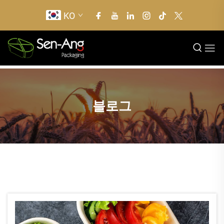
KO
블로그