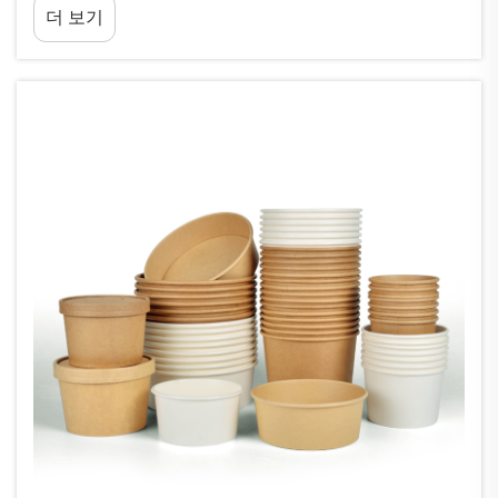
더 보기
해하기...