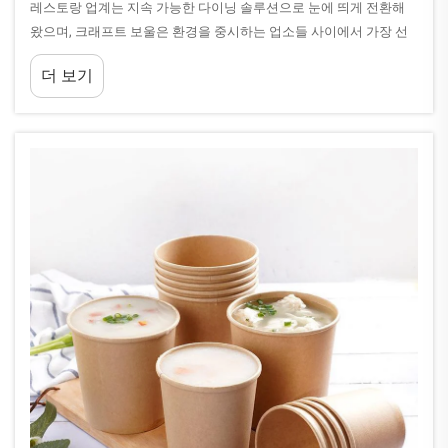
레스토랑 업계는 지속 가능한 다이닝 솔루션으로 눈에 띄게 전환해
왔으며, 크래프트 보울은 환경을 중시하는 업소들 사이에서 가장 선
호되는 선택지로 자리 잡았다. 이러한 다목적 용기는 단순한 음식 제
더 보기
공 그 이상의 의미를 지닌다...