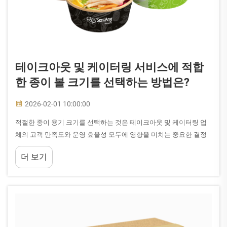
테이크아웃 및 케이터링 서비스에 적합
한 종이 볼 크기를 선택하는 방법은?
2026-02-01 10:00:00
적절한 종이 용기 크기를 선택하는 것은 테이크아웃 및 케이터링 업
체의 고객 만족도와 운영 효율성 모두에 영향을 미치는 중요한 결정
입니다. 올바른 종이 용기 크기는 음식의 시각적 매력을 극대화하고,
더 보기
낭비를 방지하며, 위생과 운반의 용이성을 보장합니다.