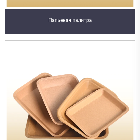
Папьевая палитра