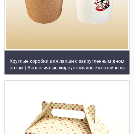
Круглые коробки для лапши с закругленным дном
оптом | Экологичные жироустойчивые контейнеры
для еды на вынос