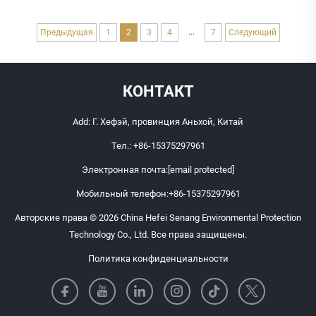
...
Предыдущая
1
2
3
4
7
Следующий
КОНТАКТ
Add: Г. Хефэй, провинция Аньхой, Китай
Тел.:
+86-15375297961
Электронная почта:
[email protected]
Мобильный телефон:
+86-15375297961
Авторские права © 2026 China Hefei Senang Environmental Protection
Technology Co., Ltd. Все права защищены.
Политика конфиденциальности