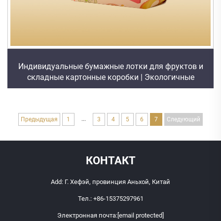
Индивидуальные бумажные лотки для фруктов и
складные картонные коробки | Экологичные
решения для упаковки фруктов
...
Предыдущая
1
3
4
5
6
7
Следующий
КОНТАКТ
Add: Г. Хефэй, провинция Аньхой, Китай
Тел.:
+86-15375297961
Электронная почта:
[email protected]