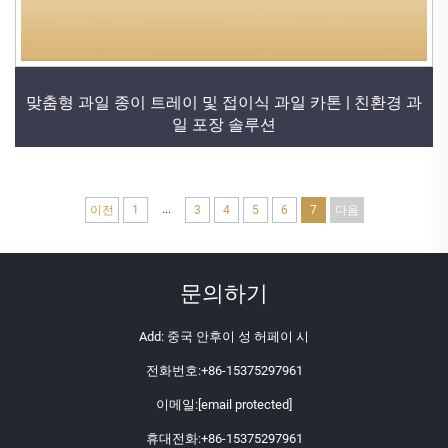
맞춤형 과일 종이 트레이 및 접이식 과일 카톤 | 친환경 과
일 포장 솔루션
...
이전
1
3
4
5
6
7
다음
문의하기
Add: 중국 안후이 성 허페이 시
전화번호:
+86-15375297961
이메일:
[email protected]
휴대전화:
+86-15375297961