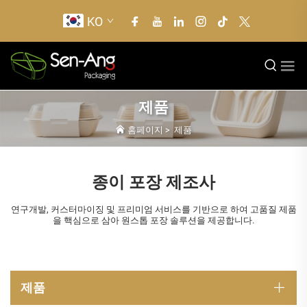
KO
제품
홈페이지
>
제품
종이 포장 제조사
연구개발, 커스터마이징 및 프리미엄 서비스를 기반으로 하여 고품질 제품
을 핵심으로 삼아 원스톱 포장 솔루션을 제공합니다.
제품