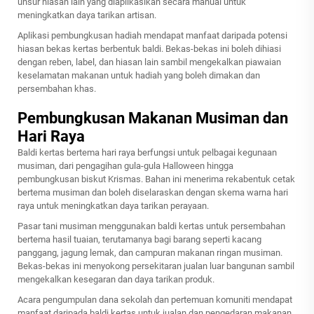
unsur hiasan lain yang diaplikasikan secara manual untuk
meningkatkan daya tarikan artisan.
Aplikasi pembungkusan hadiah mendapat manfaat daripada potensi
hiasan bekas kertas berbentuk baldi. Bekas-bekas ini boleh dihiasi
dengan reben, label, dan hiasan lain sambil mengekalkan piawaian
keselamatan makanan untuk hadiah yang boleh dimakan dan
persembahan khas.
Pembungkusan Makanan Musiman dan
Hari Raya
Baldi kertas bertema hari raya berfungsi untuk pelbagai kegunaan
musiman, dari pengagihan gula-gula Halloween hingga
pembungkusan biskut Krismas. Bahan ini menerima rekabentuk cetak
bertema musiman dan boleh diselaraskan dengan skema warna hari
raya untuk meningkatkan daya tarikan perayaan.
Pasar tani musiman menggunakan baldi kertas untuk persembahan
bertema hasil tuaian, terutamanya bagi barang seperti kacang
panggang, jagung lemak, dan campuran makanan ringan musiman.
Bekas-bekas ini menyokong persekitaran jualan luar bangunan sambil
mengekalkan kesegaran dan daya tarikan produk.
Acara pengumpulan dana sekolah dan pertemuan komuniti mendapat
manfaat daripada baldi kertas untuk jualan dan pengedaran makanan.