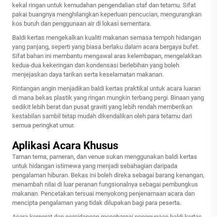
kekal ringan untuk kemudahan pengendalian staf dan tetamu. Sifat
pakai buangnya menghilangkan keperluan pencucian, mengurangkan
kos buruh dan penggunaan air di lokasi sementara.
Baldi kertas mengekalkan kualiti makanan semasa tempoh hidangan
yang panjang, seperti yang biasa berlaku dalam acara bergaya bufet.
Sifat bahan ini membantu mengawal aras kelembapan, mengelakkan
kedua-dua kekeringan dan kondensasi berlebihan yang boleh
menjejaskan daya tarikan serta keselamatan makanan.
Rintangan angin menjadikan baldi kertas praktikal untuk acara luaran
di mana bekas plastik yang ringan mungkin terbang pergi. Binaan yang
sedikit lebih berat dan pusat graviti yang lebih rendah memberikan
kestabilan sambil tetap mudah dikendalikan oleh para tetamu dari
semua peringkat umur.
Aplikasi Acara Khusus
Taman tema, pameran, dan venue sukan menggunakan baldi kertas
untuk hidangan istimewa yang menjadi sebahagian daripada
pengalaman hiburan. Bekas ini boleh direka sebagai barang kenangan,
menambah nilai di luar peranan fungsionalnya sebagai pembungkus
makanan. Pencetakan tersuai menyokong penjenamaan acara dan
mencipta pengalaman yang tidak dilupakan bagi para peserta.
Acara korporat dan persidangan menghargai penggunaan baldi kertas