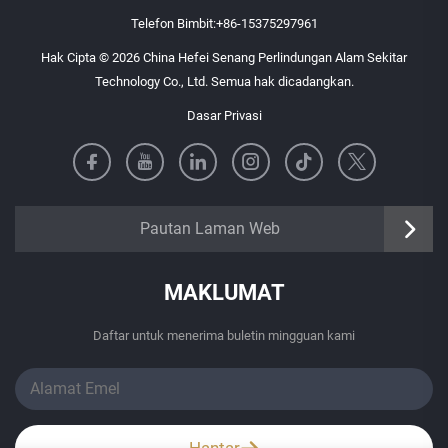
Telefon Bimbit:
+86-15375297961
Hak Cipta © 2026 China Hefei Senang Perlindungan Alam Sekitar
Technology Co., Ltd. Semua hak dicadangkan.
Dasar Privasi
https://senangbz.en.alibaba.com
Pautan Laman Web
MAKLUMAT
Daftar untuk menerima buletin mingguan kami