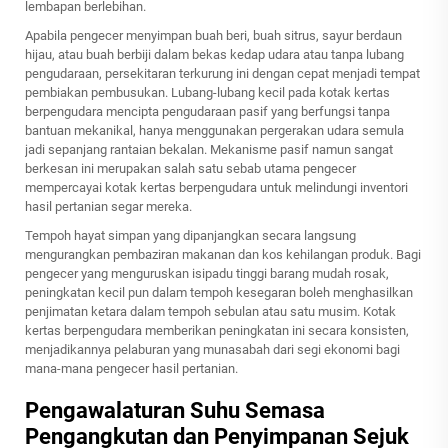
lembapan berlebihan.
Apabila pengecer menyimpan buah beri, buah sitrus, sayur berdaun
hijau, atau buah berbiji dalam bekas kedap udara atau tanpa lubang
pengudaraan, persekitaran terkurung ini dengan cepat menjadi tempat
pembiakan pembusukan. Lubang-lubang kecil pada kotak kertas
berpengudara mencipta pengudaraan pasif yang berfungsi tanpa
bantuan mekanikal, hanya menggunakan pergerakan udara semula
jadi sepanjang rantaian bekalan. Mekanisme pasif namun sangat
berkesan ini merupakan salah satu sebab utama pengecer
mempercayai kotak kertas berpengudara untuk melindungi inventori
hasil pertanian segar mereka.
Tempoh hayat simpan yang dipanjangkan secara langsung
mengurangkan pembaziran makanan dan kos kehilangan produk. Bagi
pengecer yang menguruskan isipadu tinggi barang mudah rosak,
peningkatan kecil pun dalam tempoh kesegaran boleh menghasilkan
penjimatan ketara dalam tempoh sebulan atau satu musim. Kotak
kertas berpengudara memberikan peningkatan ini secara konsisten,
menjadikannya pelaburan yang munasabah dari segi ekonomi bagi
mana-mana pengecer hasil pertanian.
Pengawalaturan Suhu Semasa
Pengangkutan dan Penyimpanan Sejuk