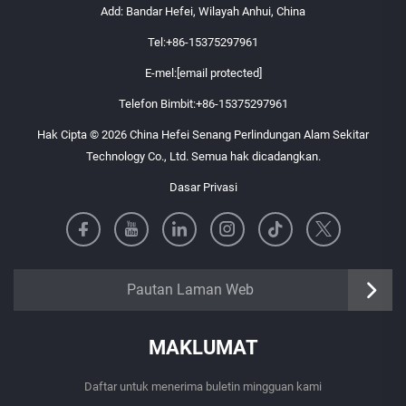
Add: Bandar Hefei, Wilayah Anhui, China
Tel:
+86-15375297961
E-mel:
[email protected]
Telefon Bimbit:
+86-15375297961
Hak Cipta © 2026 China Hefei Senang Perlindungan Alam Sekitar
Technology Co., Ltd. Semua hak dicadangkan.
Dasar Privasi
https://senangbz.en.alibaba.com
Pautan Laman Web
MAKLUMAT
Daftar untuk menerima buletin mingguan kami