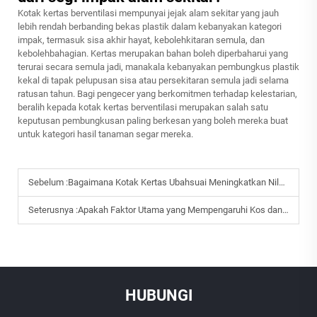
Kotak kertas berventilasi mempunyai jejak alam sekitar yang jauh
lebih rendah berbanding bekas plastik dalam kebanyakan kategori
impak, termasuk sisa akhir hayat, kebolehkitaran semula, dan
kebolehbahagian. Kertas merupakan bahan boleh diperbaharui yang
terurai secara semula jadi, manakala kebanyakan pembungkus plastik
kekal di tapak pelupusan sisa atau persekitaran semula jadi selama
ratusan tahun. Bagi pengecer yang berkomitmen terhadap kelestarian,
beralih kepada kotak kertas berventilasi merupakan salah satu
keputusan pembungkusan paling berkesan yang boleh mereka buat
untuk kategori hasil tanaman segar mereka.
Sebelum :
Bagaimana Kotak Kertas Ubahsuai Meningkatkan Nilai Jenama dan Pengalaman Pelanggan?
Seterusnya :
Apakah Faktor Utama yang Mempengaruhi Kos dan Prestasi Beg Kertas?
HUBUNGI