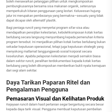
boleh menawarkan pelanggan pilihan untuk mengkomposkan
pembungkusannya bersama sisa makanan organik, seterusnya
memperkukuh kitaran penggunaan yang lestari. Keluwesan hujung-
jalur ini merupakan pembezanya yang bermakna—sesuatu yang tidak
dapat dicapai oleh alternatif plastik.
Bagi peniaga runcit yang menyertai program sifar-sisa atau
mendapatkan pensijilan kelestarian, kebolehkomposan kotak kertas
berlubang secara langsung menyumbang kepada pemenuhan kriteria
program tersebut. Ini menjadikan pilihan kotak kertas berlubang bukan
sekadar keputusan operasional, tetapi juga keputusan strategik yang
menyokong matlamat tanggungjawab sosial korporat secara
keseluruhan. Apabila pelaporan kelestarian menjadi semakin biasa
dalam sektor runcit, peralihan terdokumentasi kepada kotak kertas
berlubang yang boleh dikomposkan memberikan bukti nyata kemajuan
dari segi alam sekitar.
Daya Tarikan Paparan Ritel dan
Pengalaman Pengguna
Pemasaran Visual dan Kelihatan Produk
Kejayaan runcit dalam hasil pertanian segar bergantung secara besar
kepada daya tarik visual. Pengguna membuat keputusan pembelian