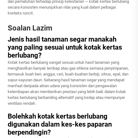
dan pematuhan terhadap prinsip kelestarian — kotak kertas berlubang
secara konsisten menunjukkan nilai yang kuat dalam pelbagai
konteks runcit.
Soalan Lazim
Jenis hasil tanaman segar manakah
yang paling sesuai untuk kotak kertas
berlubang?
Kotak kertas berlubang sangat sesuai untuk hasil tanaman yang
menghasilkan banyak lembap atau gas etilena semasa penyimpanan,
termasuk buah beri, anggur, ceri, buah-buahan berbiji, sitrus, epal, dan
sayur-sayuran daun. Sebarang hasil tanaman segar yang mendapat
manfaat daripada aliran udara yang konsisten dan pengawalan
kelembapan akan memberikan prestasi yang lebih baik dalam kotak
kertas berlubang berbanding alternatif yang kedap atau mempunyai
ventilasi rendah.
Bolehkah kotak kertas berlubang
digunakan dalam kes-kes paparan
berpendingin?