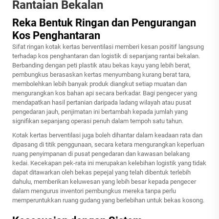
Rantaian Bekalan
Reka Bentuk Ringan dan Pengurangan
Kos Penghantaran
Sifat ringan kotak kertas berventilasi memberi kesan positif langsung
terhadap kos penghantaran dan logistik di sepanjang rantai bekalan.
Berbanding dengan peti plastik atau bekas kayu yang lebih berat,
pembungkus berasaskan kertas menyumbang kurang berat tara,
membolehkan lebih banyak produk diangkut setiap muatan dan
mengurangkan kos bahan api secara berkadar. Bagi pengecer yang
mendapatkan hasil pertanian daripada ladang wilayah atau pusat
pengedaran jauh, penjimatan ini bertambah kepada jumlah yang
signifikan sepanjang operasi penuh dalam tempoh satu tahun.
Kotak kertas berventilasi juga boleh dihantar dalam keadaan rata dan
dipasang di titik penggunaan, secara ketara mengurangkan keperluan
ruang penyimpanan di pusat pengedaran dan kawasan belakang
kedai. Kecekapan pek-rata ini merupakan kelebihan logistik yang tidak
dapat ditawarkan oleh bekas pepejal yang telah dibentuk terlebih
dahulu, memberikan keluwesan yang lebih besar kepada pengecer
dalam mengurus inventori pembungkus mereka tanpa perlu
memperuntukkan ruang gudang yang berlebihan untuk bekas kosong.