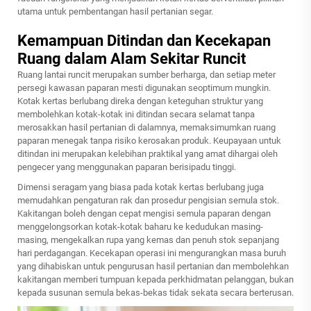
utama untuk pembentangan hasil pertanian segar.
Kemampuan Ditindan dan Kecekapan
Ruang dalam Alam Sekitar Runcit
Ruang lantai runcit merupakan sumber berharga, dan setiap meter
persegi kawasan paparan mesti digunakan seoptimum mungkin.
Kotak kertas berlubang direka dengan keteguhan struktur yang
membolehkan kotak-kotak ini ditindan secara selamat tanpa
merosakkan hasil pertanian di dalamnya, memaksimumkan ruang
paparan menegak tanpa risiko kerosakan produk. Keupayaan untuk
ditindan ini merupakan kelebihan praktikal yang amat dihargai oleh
pengecer yang menggunakan paparan berisipadu tinggi.
Dimensi seragam yang biasa pada kotak kertas berlubang juga
memudahkan pengaturan rak dan prosedur pengisian semula stok.
Kakitangan boleh dengan cepat mengisi semula paparan dengan
menggelongsorkan kotak-kotak baharu ke kedudukan masing-
masing, mengekalkan rupa yang kemas dan penuh stok sepanjang
hari perdagangan. Kecekapan operasi ini mengurangkan masa buruh
yang dihabiskan untuk pengurusan hasil pertanian dan membolehkan
kakitangan memberi tumpuan kepada perkhidmatan pelanggan, bukan
kepada susunan semula bekas-bekas tidak sekata secara berterusan.