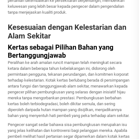
pertanian dikembalikan ke persekitaran berpendingin, memberikan
keluwesan yang lebih besar kepada pengecer dalam pengendalian
tanpa menjejaskan kualiti produk.
Kesesuaian dengan Kelestarian dan
Alam Sekitar
Kertas sebagai Pilihan Bahan yang
Bertanggungjawab
Peralihan ke arah amalan runcit mampan telah meningkat secara
ketara dalam beberapa tahun kebelakangan ini, didorong oleh
permintaan pengguna, tekanan perundangan, dan komitmen korporat
terhadap kelestarian. Kotak kertas berlubang berada di persimpangan
antara fungsi dan tanggungjawab alam sekitar, menawarkan kepada
pengecer pilihan pembungkusan yang selaras dengan inisiatif hijau
mereka tanpa mengorbankan prestasi. Pembungkusan berbahan
kertas boleh terbiodegradasi, boleh dikitar semula, dan sering
diperoleh daripada hutan mampan yang disijilkan, menjadikannya
bahan yang menyentuh hati pembeli yang peka terhadap alam sekitar.
Pengecer sangat sedar bahawa sisa pembungkusan merupakan isu
yang jelas kelihatan dan kontroversi bagi pelanggan mereka. Apabila
pembeli melihat hasil pertanian segar dipamerkan dalam kotak kertas