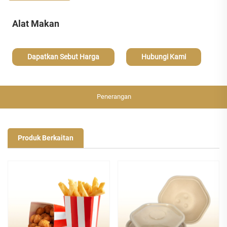
Alat Makan
Dapatkan Sebut Harga
Hubungi Kami
Penerangan
Produk Berkaitan