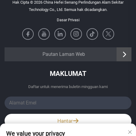
Hak Cipta © 2026 China Hefei Senang Perlindungan Alam Sekitar
Technology Co., Ltd. Semua hak dicadangkan.
Dasar Privasi
https://senangbz.en.alibaba.com
Pautan Laman Web
MAKLUMAT
Daftar untuk menerima buletin mingguan kami
Hantar
We value your privacy