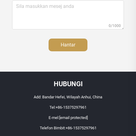
0/1000
Hantar
HUBUNGI
Add: Bandar Hefei, Wilayah Anhui, China
Tel:
+86-15375297961
E-mel:
[email protected]
Telefon Bimbit:
+86-15375297961