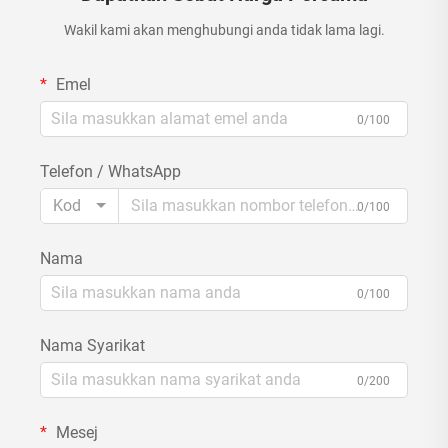
Wakil kami akan menghubungi anda tidak lama lagi.
Emel
0/100
Telefon / WhatsApp
Kod
0/100
Nama
0/100
Nama Syarikat
0/200
Mesej